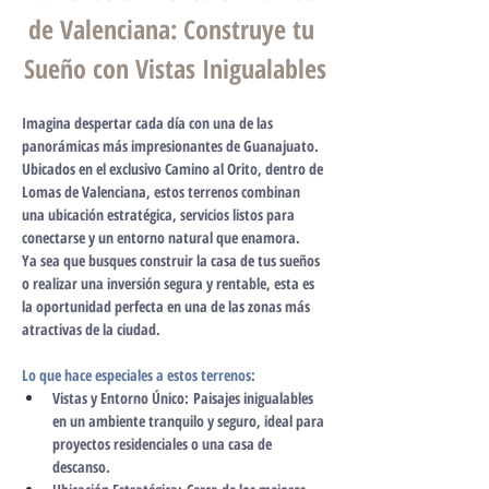
de Valenciana: Construye tu 
Sueño con Vistas Inigualables
Imagina despertar cada día con una de las 
panorámicas más impresionantes de Guanajuato. 
Ubicados en el exclusivo Camino al Orito, dentro de 
Lomas de Valenciana, estos terrenos combinan 
una ubicación estratégica, servicios listos para 
conectarse y un entorno natural que enamora.
Ya sea que busques construir la casa de tus sueños 
o realizar una inversión segura y rentable, esta es 
la oportunidad perfecta en una de las zonas más 
atractivas de la ciudad.
Lo que hace especiales a estos terrenos:
Vistas y Entorno Único:
 Paisajes inigualables 
en un ambiente tranquilo y seguro, ideal para 
proyectos residenciales o una casa de 
descanso.