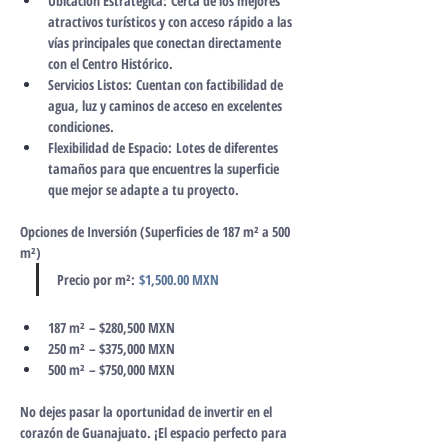
Ubicación Estratégica:
 Cerca de los mejores 
atractivos turísticos y con acceso rápido a las 
vías principales que conectan directamente 
con el Centro Histórico.
Servicios Listos:
 Cuentan con factibilidad de 
agua, luz y caminos de acceso en excelentes 
condiciones.
Flexibilidad de Espacio:
 Lotes de diferentes 
tamaños para que encuentres la superficie 
que mejor se adapte a tu proyecto.
Opciones de Inversión (Superficies de 187 m² a 500 
m²)
Precio por m²:
$1,500.00 MXN
187 m²
 – $280,500 MXN
250 m²
 – $375,000 MXN
500 m²
 – $750,000 MXN
No dejes pasar la oportunidad de invertir en el 
corazón de Guanajuato. ¡El espacio perfecto para 