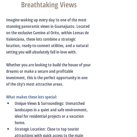
Breathtaking Views
Imagine waking up every day to one of the most 
stunning panoramic views in Guanajuato. Located 
on the exclusive Camino al Orito, within Lomas de 
Valenciana, these lots combine a strategic 
location, ready-to-connect utilities, and a natural 
setting you will absolutely fall in love with.
Whether you are looking to build the house of your 
dreams or make a secure and profitable 
investment, this is the perfect opportunity in one 
of the city's most attractive areas.
What makes these lots special:
Unique Views & Surroundings:
 Unmatched 
landscapes in a quiet and safe environment, 
ideal for residential projects or a vacation 
home.
Strategic Location:
 Close to top tourist 
attractions with quick access to the main 