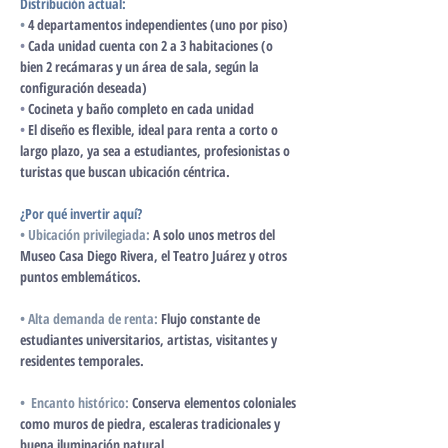
Distribución actual:
•
4 departamentos independientes (uno por piso)
•
 Cada unidad cuenta con 2 a 3 habitaciones (o 
bien 2 recámaras y un área de sala, según la 
configuración deseada)
• 
Cocineta y baño completo en cada unidad
•
 El diseño es flexible, ideal para renta a corto o 
largo plazo, ya sea a estudiantes, profesionistas o 
turistas que buscan ubicación céntrica.
¿Por qué invertir aquí?
• Ubicación privilegiada:
A solo unos metros del 
Museo Casa Diego Rivera, el Teatro Juárez y otros 
puntos emblemáticos.
• Alta demanda de renta:
Flujo constante de 
estudiantes universitarios, artistas, visitantes y 
residentes temporales.
•  Encanto histórico:
 Conserva elementos coloniales 
como muros de piedra, escaleras tradicionales y 
buena iluminación natural.